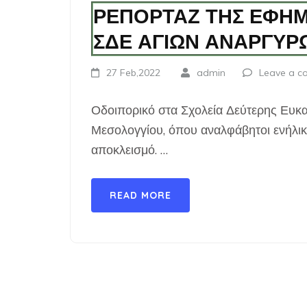
ΡΕΠΟΡΤΑΖ ΤΗΣ ΕΦΗΜΕ
ΣΔΕ ΑΓΙΩΝ ΑΝΑΡΓΥΡ
27 Feb,2022
admin
Leave a 
Οδοιπορικό στα Σχολεία Δεύτερης Ευκα
Μεσολογγίου, όπου αναλφάβητοι ενήλικε
αποκλεισμό. …
READ MORE