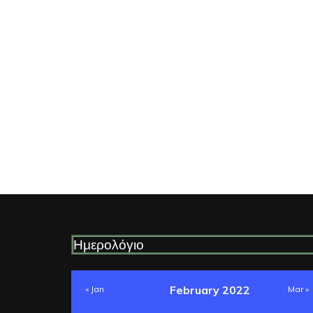
Ημερολόγιο
February 2022
« Jan
Mar »