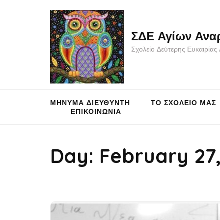
Skip
to
ΣΔΕ Αγίων Ανα
content
(Press
Σχολείο Δεύτερης Ευκαιρία
Enter)
ΜΗΝΥΜΑ ΔΙΕΥΘΥΝΤΗ
ΤΟ ΣΧΟΛΕΙΟ ΜΑΣ
ΕΠΙΚΟΙΝΩΝΙΑ
Day:
February 27