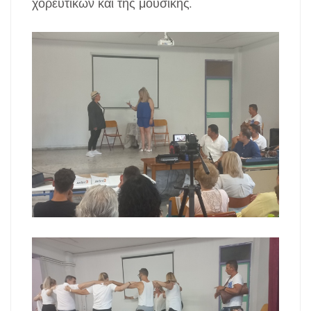
χορευτικών και της μουσικής.