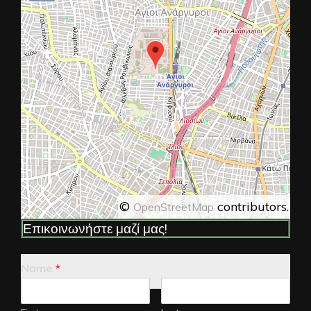
©
contributors.
OpenStreetMap
Επικοινωνήστε μαζί μας!
Name
*