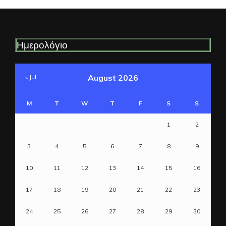
Ημερολόγιο
August 2026
« Jul
M
T
W
T
F
S
S
1
2
3
4
5
6
7
8
9
10
11
12
13
14
15
16
17
18
19
20
21
22
23
24
25
26
27
28
29
30